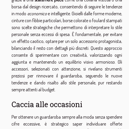
borsa dal design ricercato, consentendo di seguire le tendenze
in modo
economico
e intelligente. Gioielli dalle forme moderne,
cinture con fibbie particolari, borse colorate o foulard stampati
sono scelte strategiche che permettono di interpretare lo stile
personale senza eccessi di spesa. È fondamentale, per evitare
un effetto caotico, optare per un solo accessorio protagonista,
bilanciando il resto con dettagli più discreti. Questo approccio
consente di sperimentare con creatività, valorizzando ogni
aggiunta e mantenendo un equilibrio visivo armonioso. Gli
accessori, selezionati con attenzione, si rivelano strumenti
preziosi per rinnovare il guardaroba, seguendo le nuove
tendenze e dando risalto allo stile personale, pur restando
sempre attenti al budget.
Caccia alle occasioni
Per ottenere un guardaroba sempre alla moda senza spendere
cifre eccessive, è strategico saper individuare offerte