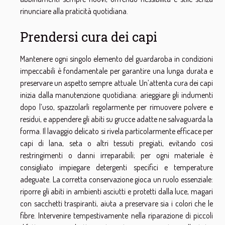
rinunciare alla praticità quotidiana.
Prendersi cura dei capi
Mantenere ogni singolo elemento del guardaroba in condizioni
impeccabili è fondamentale per garantire una lunga durata e
preservare un aspetto sempre attuale. Un’attenta cura dei capi
inizia dalla manutenzione quotidiana: arieggiare gli indumenti
dopo l’uso, spazzolarli regolarmente per rimuovere polvere e
residui, e appendere gli abiti su grucce adatte ne salvaguarda la
forma. Il lavaggio delicato si rivela particolarmente efficace per
capi di lana, seta o altri tessuti pregiati, evitando così
restringimenti o danni irreparabili; per ogni materiale è
consigliato impiegare detergenti specifici e temperature
adeguate. La corretta conservazione gioca un ruolo essenziale:
riporre gli abiti in ambienti asciutti e protetti dalla luce, magari
con sacchetti traspiranti, aiuta a preservare sia i colori che le
fibre. Intervenire tempestivamente nella riparazione di piccoli