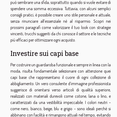
può sembrare una sfida, soprattutto quando si vuole evitare di
spendere una somma eccessiva. Tuttavia, con alcuni semplici
consigli pratici, è possibile creare uno stile personale e attuale,
senza rinunciare all’essenziale né al risparmio. Scopri nei
prossimi paragrafi come valorizzare il tuo look con strategie
vincenti, trucchi suggeriti da chi conosce il settore e le tecniche
più efficaci per ottimizzare ogni acquisto.
Investire sui capi base
Per costruire un guardaroba funzionale e sempre in linea con la
moda, risulta fondamentale selezionare con attenzione quei
capi base che rappresentano il cuore di ogni collezione di
abbigliamento. Un vero consulente d’immagine professionista
suggerisce di orientarsi verso articoli di qualità superiore,
realizzati con materiali durevoli come cotone, lana o lino, e
caratterizzati da una vestibilità impeccabile. I colori neutri –
come nero, bianco, beige, blu e grigio – sono ideali perché si
abbinano con facilità e rimangono attuali nel tempo, evitando