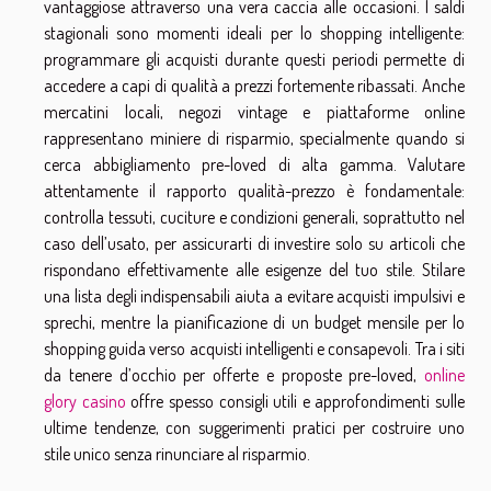
vantaggiose attraverso una vera caccia alle occasioni. I saldi
stagionali sono momenti ideali per lo shopping intelligente:
programmare gli acquisti durante questi periodi permette di
accedere a capi di qualità a prezzi fortemente ribassati. Anche
mercatini locali, negozi vintage e piattaforme online
rappresentano miniere di risparmio, specialmente quando si
cerca abbigliamento pre-loved di alta gamma. Valutare
attentamente il rapporto qualità-prezzo è fondamentale:
controlla tessuti, cuciture e condizioni generali, soprattutto nel
caso dell’usato, per assicurarti di investire solo su articoli che
rispondano effettivamente alle esigenze del tuo stile. Stilare
una lista degli indispensabili aiuta a evitare acquisti impulsivi e
sprechi, mentre la pianificazione di un budget mensile per lo
shopping guida verso acquisti intelligenti e consapevoli. Tra i siti
da tenere d’occhio per offerte e proposte pre-loved,
online
glory casino
offre spesso consigli utili e approfondimenti sulle
ultime tendenze, con suggerimenti pratici per costruire uno
stile unico senza rinunciare al risparmio.