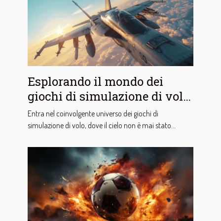
Esplorando il mondo dei
giochi di simulazione di volo:
strategie e divertimento
Entra nel coinvolgente universo dei giochi di
simulazione di volo, dove il cielo non è mai stato...