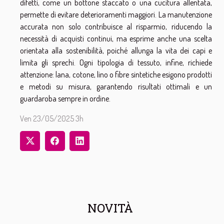
difetti, come un bottone staccato o una cucitura allentata,
permette di evitare deterioramenti maggiori. La manutenzione
accurata non solo contribuisce al risparmio, riducendo la
necessità di acquisti continui, ma esprime anche una scelta
orientata alla sostenibilità, poiché allunga la vita dei capi e
limita gli sprechi. Ogni tipologia di tessuto, infine, richiede
attenzione: lana, cotone, lino o fibre sintetiche esigono prodotti
e metodi su misura, garantendo risultati ottimali e un
guardaroba sempre in ordine.
Ven 23/05/2025 3h
NOVITÀ