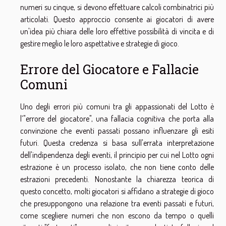
numeri su cinque, si devono effettuare calcoli combinatrici più
articolati. Questo approccio consente ai giocatori di avere
un'idea più chiara delle loro effettive possibilità di vincita e di
gestire meglio le loro aspettative e strategie di gioco.
Errore del Giocatore e Fallacie
Comuni
Uno degli errori più comuni tra gli appassionati del Lotto è
l’"errore del giocatore", una fallacia cognitiva che porta alla
convinzione che eventi passati possano influenzare gli esiti
futuri. Questa credenza si basa sull'errata interpretazione
dell'indipendenza degli eventi, il principio per cui nel Lotto ogni
estrazione è un processo isolato, che non tiene conto delle
estrazioni precedenti. Nonostante la chiarezza teorica di
questo concetto, molti giocatori si affidano a strategie di gioco
che presuppongono una relazione tra eventi passati e futuri,
come scegliere numeri che non escono da tempo o quelli