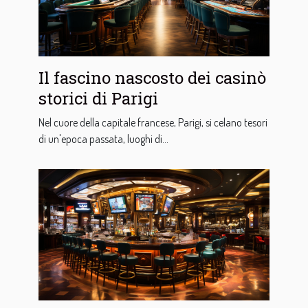
Il fascino nascosto dei casinò
storici di Parigi
Nel cuore della capitale francese, Parigi, si celano tesori
di un'epoca passata, luoghi di...