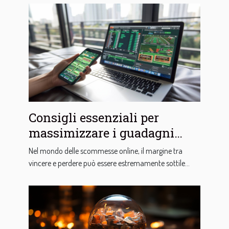
Consigli essenziali per
massimizzare i guadagni
nelle scommesse online
Nel mondo delle scommesse online, il margine tra
vincere e perdere può essere estremamente sottile...