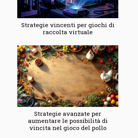
Strategie vincenti per giochi di
raccolta virtuale
Strategie avanzate per
aumentare le possibilità di
vincita nel gioco del pollo