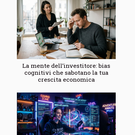
La mente dell’investitore: bias
cognitivi che sabotano la tua
crescita economica