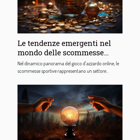
Le tendenze emergenti nel
mondo delle scommesse
sportive online per il 2024
Nel dinamico panorama del gioco d'azzardo online, le
scommesse sportive rappresentano un settore...