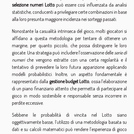
selezione numeri Lotto
può essere così influenzata da analisi
statistiche, conducenti a privilegiare certe combinazioni in base
alla loro presunta maggiore incidenza nei sorteggi passati.
Nonostante la casualità intrinseca del gioco, molti giocatori si
affidano a questa metodologia per tentare di ottenere un
margine, per quanto piccolo, che possa distinguere le loro
giocate. Una strategia può includere l’osservazione delle
serie di
numeri
che vengono estratte con una certa regolarità e il
tentativo di prevedere la loro futura apparizione applicando
modelli probabilistici. Inoltre, un aspetto fondamentale è
rappresentato dalla
gestione budget Lotto
, ossia l’elaborazione
di un piano finanziario attento che permetta di partecipare al
gioco in modo sostenibile e responsabile senza incorrere in
perdite eccessive.
Sebbene le probabilità di vincita nel Lotto siano
oggettivamente basse, l’utilizzo di una metodologia basata su
dati e su calcoli matematici può rendere l’esperienza di gioco