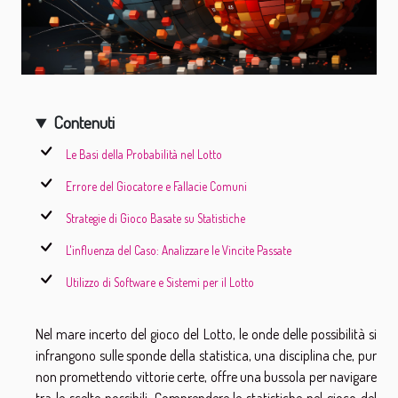
Contenuti
Le Basi della Probabilità nel Lotto
Errore del Giocatore e Fallacie Comuni
Strategie di Gioco Basate su Statistiche
L'influenza del Caso: Analizzare le Vincite Passate
Utilizzo di Software e Sistemi per il Lotto
Nel mare incerto del gioco del Lotto, le onde delle possibilità si
infrangono sulle sponde della statistica, una disciplina che, pur
non promettendo vittorie certe, offre una bussola per navigare