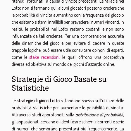
ritenuti "fortunati" a causa di vincite precedenti. Le fallacie nel
Lotto non si fermano qui: alcuni giocatori possono credere che
le probabilità di vincita aumentino con la frequenza del gioco o
che esistano sistemi infallibili per prevedere i numeri vincenti. In
realtà, le probabilità nel Lotto restano costanti e non sono
influenzate da tali credenze. Per una comprensione accurata
delle dinamiche del gioco e per evitare di cadere in queste
trappole logiche, può essere utile consultare opinoni di esperti,
come le
stake recensioni
, le quali offrono una prospettiva
diversa ed obiettiva sul mondo dei giochi d’azzardo online.
Strategie di Gioco Basate su
Statistiche
Le
strategie di gioco Lotto
si fondano spesso sull’utilizzo delle
probabilità statistiche per aumentare le possibilità di vincita.
Attraverso studi approfonditi sulla
distribuzione di probabilità
,
gli appassionati cercano di identificare schemi ricorrenti e serie
di numeri che sembrano presentarsi più frequentemente. La