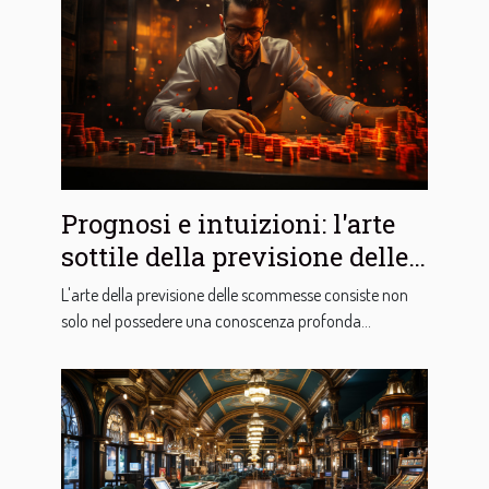
Prognosi e intuizioni: l'arte
sottile della previsione delle
scommesse
L'arte della previsione delle scommesse consiste non
solo nel possedere una conoscenza profonda...