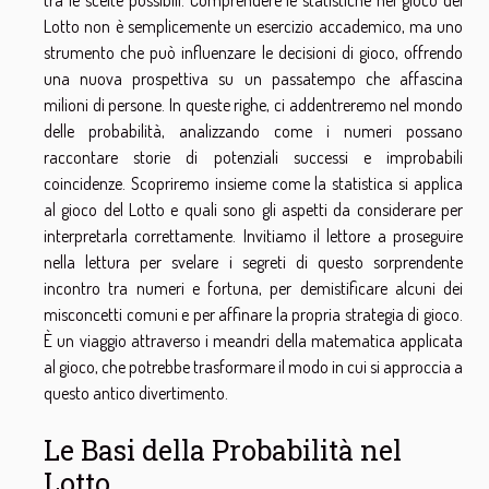
tra le scelte possibili. Comprendere le statistiche nel gioco del
Lotto non è semplicemente un esercizio accademico, ma uno
strumento che può influenzare le decisioni di gioco, offrendo
una nuova prospettiva su un passatempo che affascina
milioni di persone. In queste righe, ci addentreremo nel mondo
delle probabilità, analizzando come i numeri possano
raccontare storie di potenziali successi e improbabili
coincidenze. Scopriremo insieme come la statistica si applica
al gioco del Lotto e quali sono gli aspetti da considerare per
interpretarla correttamente. Invitiamo il lettore a proseguire
nella lettura per svelare i segreti di questo sorprendente
incontro tra numeri e fortuna, per demistificare alcuni dei
misconcetti comuni e per affinare la propria strategia di gioco.
È un viaggio attraverso i meandri della matematica applicata
al gioco, che potrebbe trasformare il modo in cui si approccia a
questo antico divertimento.
Le Basi della Probabilità nel
Lotto