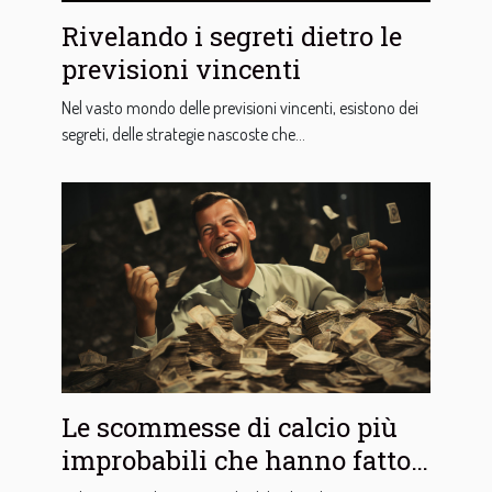
Rivelando i segreti dietro le
previsioni vincenti
Nel vasto mondo delle previsioni vincenti, esistono dei
segreti, delle strategie nascoste che...
Le scommesse di calcio più
improbabili che hanno fatto